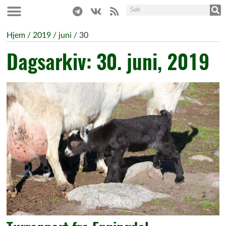
Hjem
/
2019
/
juni
/
30
Dagsarkiv: 30. juni, 2019