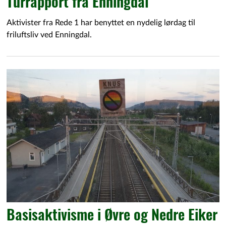
Turrapport fra Enningdal
Aktivister fra Rede 1 har benyttet en nydelig lørdag til
friluftsliv ved Enningdal.
Basisaktivisme i Øvre og Nedre Eiker