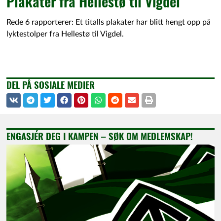
Plakater fra Hellestø til Vigdel
Rede 6 rapporterer: Et titalls plakater har blitt hengt opp på
lyktestolper fra Hellestø til Vigdel.
DEL PÅ SOSIALE MEDIER
ENGASJÉR DEG I KAMPEN – SØK OM MEDLEMSKAP!