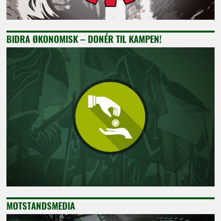
BIDRA ØKONOMISK – DONÉR TIL KAMPEN!
MOTSTANDSMEDIA