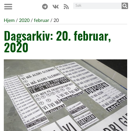
Hjem
/
2020
/
februar
/
20
Dagsarkiv: 20. februar,
2020