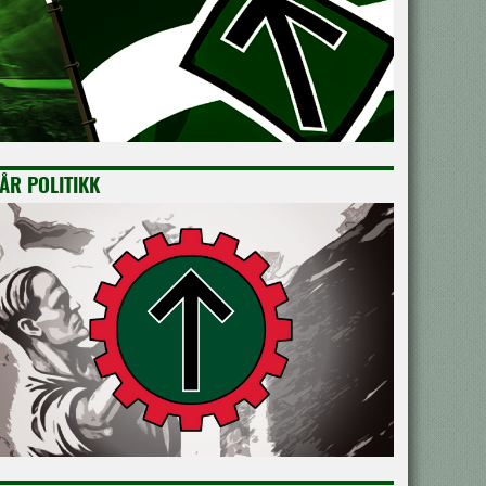
ÅR POLITIKK