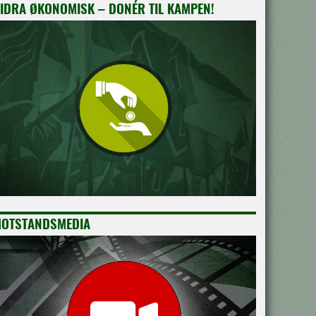
IDRA ØKONOMISK – DONÉR TIL KAMPEN!
OTSTANDSMEDIA