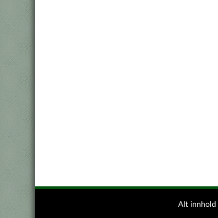
Alt innhol