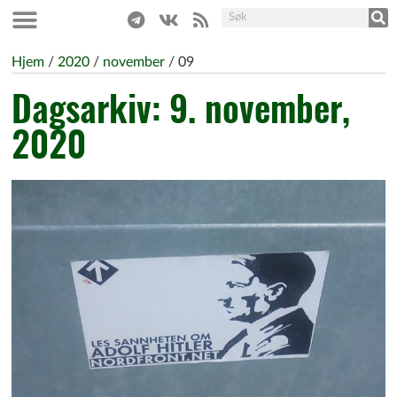
Hjem
/
2020
/
november
/
09
Dagsarkiv: 9. november,
2020