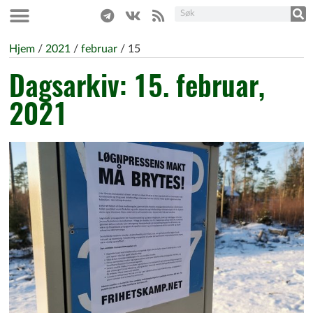
Hjem
/
2021
/
februar
/
15
Dagsarkiv: 15. februar,
2021