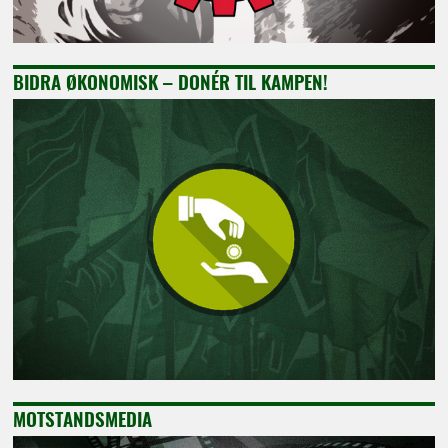
BIDRA ØKONOMISK – DONÉR TIL KAMPEN!
MOTSTANDSMEDIA