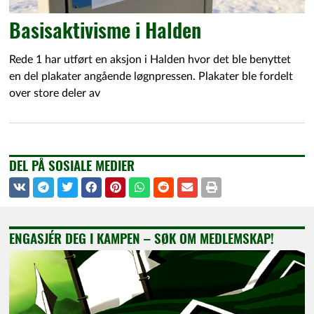
Basisaktivisme i Halden
Rede 1 har utført en aksjon i Halden hvor det ble benyttet
en del plakater angående løgnpressen. Plakater ble fordelt
over store deler av
DEL PÅ SOSIALE MEDIER
ENGASJÉR DEG I KAMPEN – SØK OM MEDLEMSKAP!