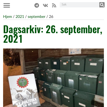
Hjem
/
2021
/
september
/
26
Dagsarkiv: 26. september,
2021