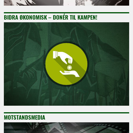
BIDRA ØKONOMISK – DONÉR TIL KAMPEN!
MOTSTANDSMEDIA