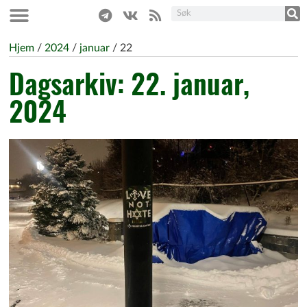
Hjem
/
2024
/
januar
/
22
Dagsarkiv: 22. januar,
2024