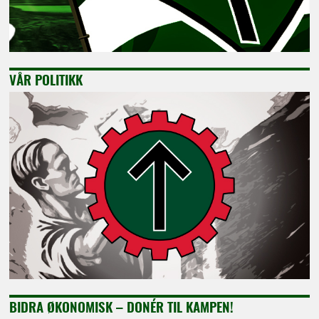
VÅR POLITIKK
BIDRA ØKONOMISK – DONÉR TIL KAMPEN!