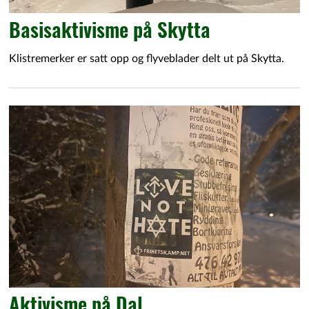
Basisaktivisme på Skytta
Klistremerker er satt opp og flyveblader delt ut på Skytta.
Aktivisme på Dal