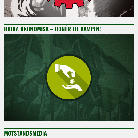
BIDRA ØKONOMISK – DONÉR TIL KAMPEN!
MOTSTANDSMEDIA