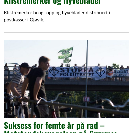
Klistremerker og flyveblader
Klistremerker hengt opp og flyveblader distribuert i
postkasser i Gjøvik.
Suksess for femte år på rad –