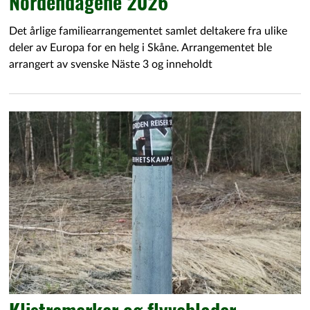
Nordendagene 2026
Det årlige familiearrangementet samlet deltakere fra ulike
deler av Europa for en helg i Skåne. Arrangementet ble
arrangert av svenske Näste 3 og inneholdt