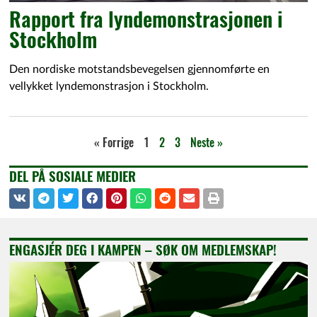
Rapport fra lyndemonstrasjonen i
Stockholm
Den nordiske motstandsbevegelsen gjennomførte en
vellykket lyndemonstrasjon i Stockholm.
« Forrige
1
2
3
Neste »
DEL PÅ SOSIALE MEDIER
ENGASJÉR DEG I KAMPEN – SØK OM MEDLEMSKAP!