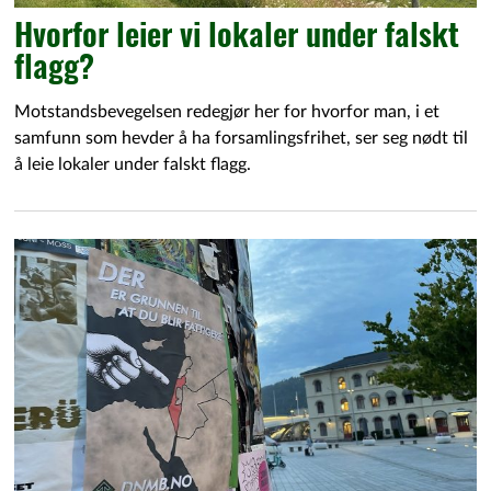
Hvorfor leier vi lokaler under falskt
flagg?
Motstandsbevegelsen redegjør her for hvorfor man, i et
samfunn som hevder å ha forsamlingsfrihet, ser seg nødt til
å leie lokaler under falskt flagg.