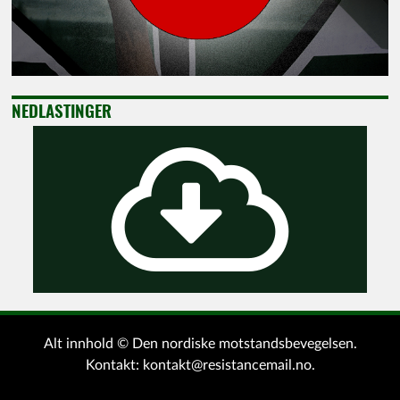
NEDLASTINGER
Alt innhold © Den nordiske motstandsbevegelsen.
Kontakt:
kontakt@resistancemail.no
.