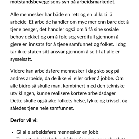
motstandsbevegelsens syn på arbeidsmarkedet.
Alle mennesker har både en rett og en plikt til å
arbeide. Et arbeide handler om mye mer enn bare det å
tjene penger, det handler også om å få sine sosiale
behov dekket og om å føle seg verdifull gjennom å
gjøre en innsats for å tjene samfunnet og folket. I dag
tar ikke staten sitt ansvar gjennom å se til at alle er
sysselsatt.
Videre kan arbeidsføre mennesker i dag sko seg på
andres arbeide, da de ikke vil eller orker å jobbe. Om
alle bidro så skulle man, kombinert med den tekniske
utviklingen, kunne realisere kortere arbeidsdager.
Dette skulle også øke folkets helse, lykke og trivsel, og
således tjene hele samfunnet.
Derfor vil vi:
Gi alle arbeidsføre mennesker en jobb.