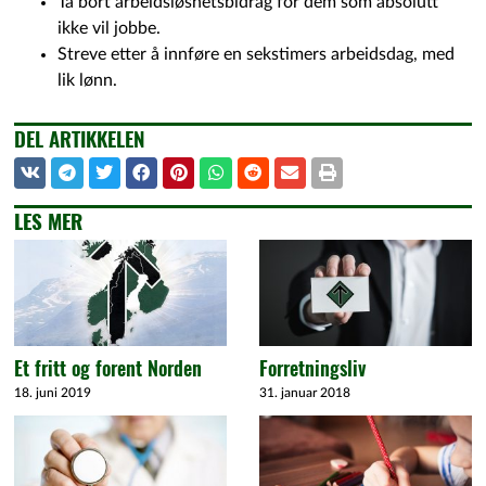
Ta bort arbeidsløshetsbidrag for dem som absolutt
ikke vil jobbe.
Streve etter å innføre en sekstimers arbeidsdag, med
lik lønn.
DEL ARTIKKELEN
LES MER
Et fritt og forent Norden
Forretningsliv
18. juni 2019
31. januar 2018