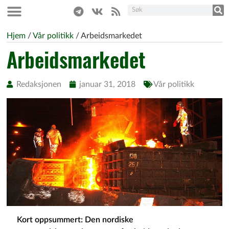
Hjem
/
Vår politikk
/
Arbeidsmarkedet
Arbeidsmarkedet
Redaksjonen
januar 31, 2018
Vår politikk
Kort oppsummert: Den nordiske