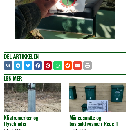
DEL ARTIKKELEN
LES MER
Klistremerker og
Månedsmøte og
flyveblader
basisaktivisme i Rede 1