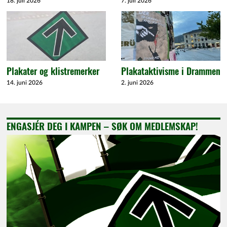
18. juli 2026
7. juli 2026
Plakater og klistremerker
Plakataktivisme i Drammen
14. juni 2026
2. juni 2026
ENGASJÉR DEG I KAMPEN – SØK OM MEDLEMSKAP!