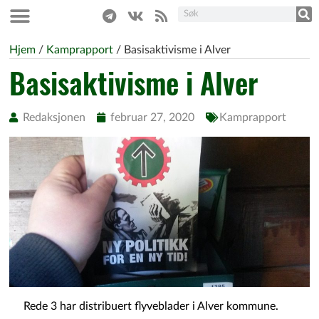
Hjem
/
Kamprapport
/
Basisaktivisme i Alver
Basisaktivisme i Alver
Redaksjonen
februar 27, 2020
Kamprapport
Rede 3 har distribuert flyveblader i Alver kommune.