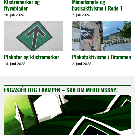
Klistremerker og
Månedsmøte og
flyveblader
basisaktivisme i Rede 1
18. juli 2026
7. juli 2026
Plakater og klistremerker
Plakataktivisme i Drammen
14. juni 2026
2. juni 2026
ENGASJÉR DEG I KAMPEN – SØK OM MEDLEMSKAP!