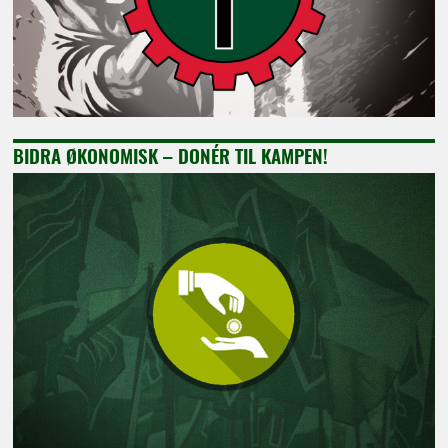
BIDRA ØKONOMISK – DONÉR TIL KAMPEN!