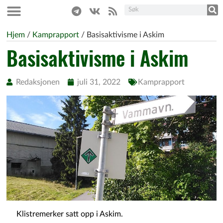
Hjem
/
Kamprapport
/
Basisaktivisme i Askim
Basisaktivisme i Askim
Redaksjonen
juli 31, 2022
Kamprapport
Klistremerker satt opp i Askim.