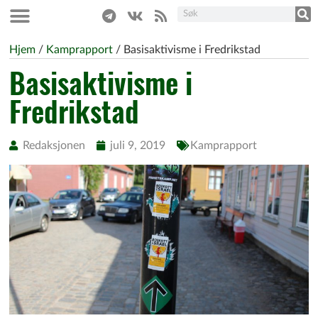
Hjem
/
Kamprapport
/
Basisaktivisme i Fredrikstad
Basisaktivisme i
Fredrikstad
Redaksjonen
juli 9, 2019
Kamprapport