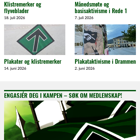
Klistremerker og
Månedsmøte og
flyveblader
basisaktivisme i Rede 1
18. juli 2026
7. juli 2026
Plakater og klistremerker
Plakataktivisme i Drammen
14. juni 2026
2. juni 2026
ENGASJÉR DEG I KAMPEN – SØK OM MEDLEMSKAP!