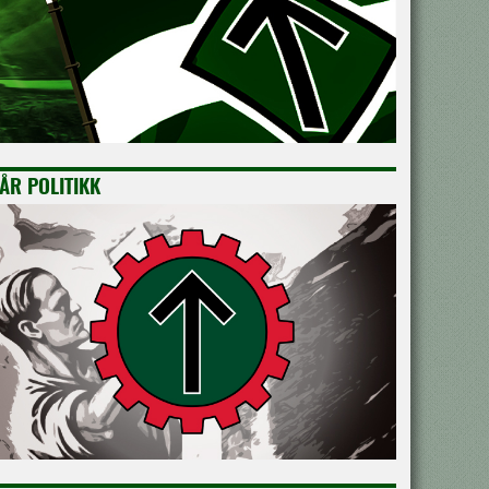
ÅR POLITIKK