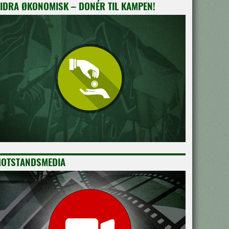
IDRA ØKONOMISK – DONÉR TIL KAMPEN!
OTSTANDSMEDIA