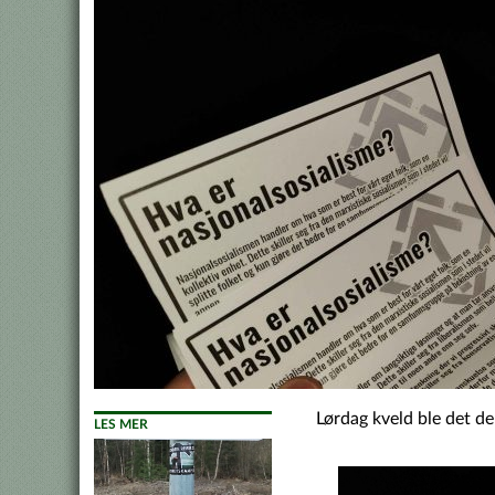
Lørdag kveld ble det de
LES MER