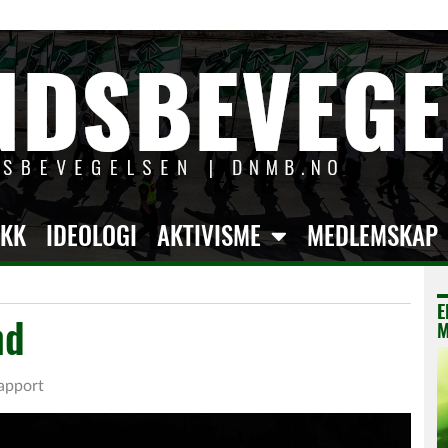
IKK
IDEOLOGI
AKTIVISME
MEDLEMSKAP
E
nd
M
apport