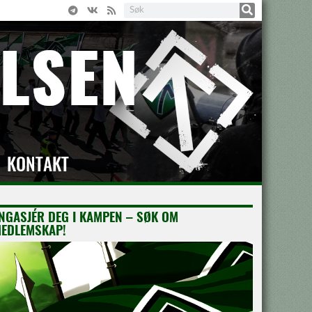
KONTAKT
NGASJÉR DEG I KAMPEN – SØK OM
EDLEMSKAP!