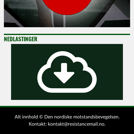
NEDLASTINGER
Alt innhold © Den nordiske motstandsbevegelsen.
Kontakt:
kontakt@resistancemail.no
.