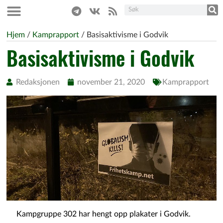
Hjem
/
Kamprapport
/
Basisaktivisme i Godvik
Basisaktivisme i Godvik
Redaksjonen
november 21, 2020
Kamprapport
Kampgruppe 302 har hengt opp plakater i Godvik.