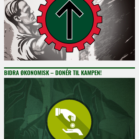
BIDRA ØKONOMISK – DONÉR TIL KAMPEN!