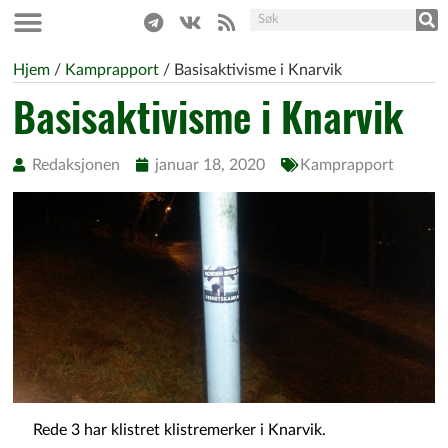
Hjem
/
Kamprapport
/
Basisaktivisme i Knarvik
Basisaktivisme i Knarvik
Redaksjonen
januar 18, 2020
Kamprapport
Rede 3 har klistret klistremerker i Knarvik.