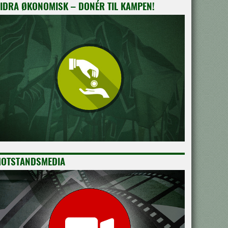
IDRA ØKONOMISK – DONÉR TIL KAMPEN!
OTSTANDSMEDIA