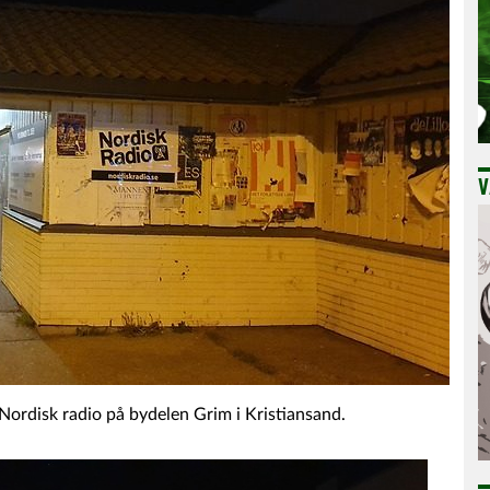
V
Nordisk radio på bydelen Grim i Kristiansand.