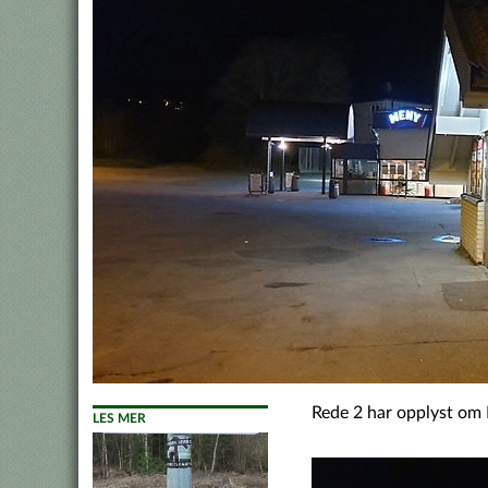
Rede 2 har opplyst om 
LES MER