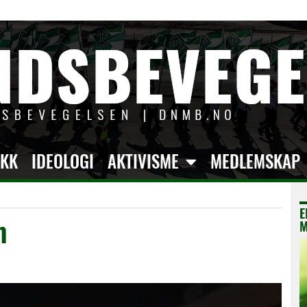
IKK
IDEOLOGI
AKTIVISME
MEDLEMSKAP
E
m
M