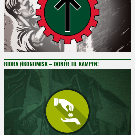
BIDRA ØKONOMISK – DONÉR TIL KAMPEN!