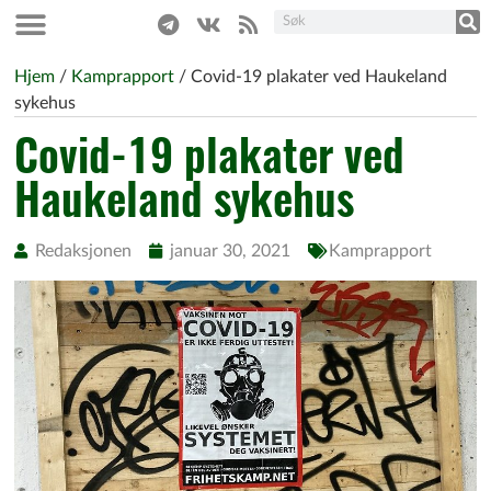
Hjem
/
Kamprapport
/
Covid-19 plakater ved Haukeland
sykehus
Covid-19 plakater ved
Haukeland sykehus
Redaksjonen
januar 30, 2021
Kamprapport