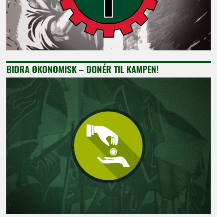
BIDRA ØKONOMISK – DONÉR TIL KAMPEN!