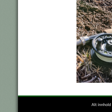
Alt innhol