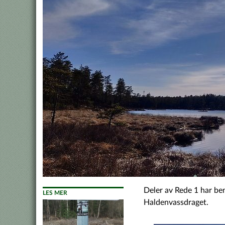
Deler av Rede 1 har beny
LES MER
Haldenvassdraget.