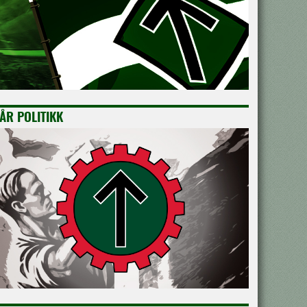
ÅR POLITIKK