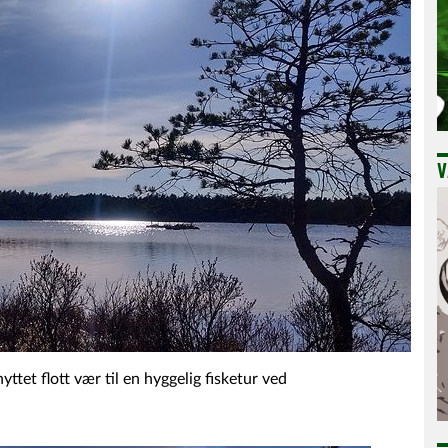
V
ttet flott vær til en hyggelig fisketur ved