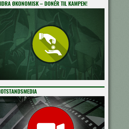
IDRA ØKONOMISK – DONÉR TIL KAMPEN!
OTSTANDSMEDIA