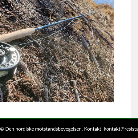
d © Den nordiske motstandsbevegelsen.
Kontakt:
kontakt@resist