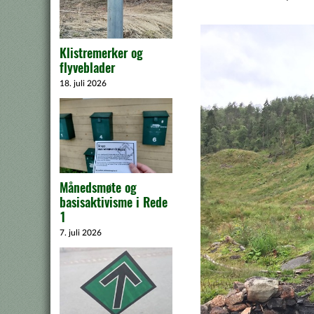
Klistremerker og
flyveblader
18. juli 2026
Månedsmøte og
basisaktivisme i Rede
1
7. juli 2026