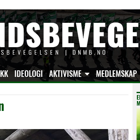
IKK
IDEOLOGI
AKTIVISME
MEDLEMSKAP
E
n
M