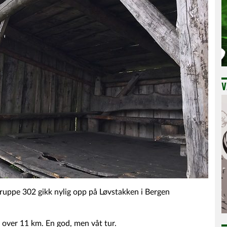
V
ppe 302 gikk nylig opp på Løvstakken i Bergen
itt over 11 km. En god, men våt tur.