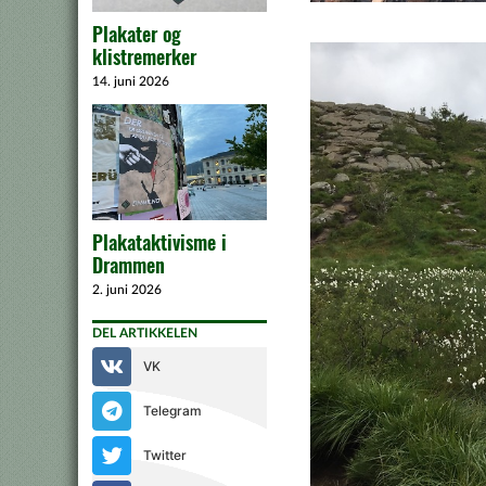
Plakater og
klistremerker
14. juni 2026
Plakataktivisme i
Drammen
2. juni 2026
DEL ARTIKKELEN
VK
Telegram
Twitter