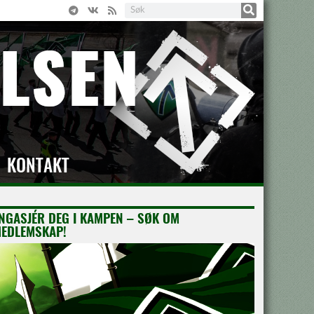
KONTAKT
NGASJÉR DEG I KAMPEN – SØK OM
EDLEMSKAP!