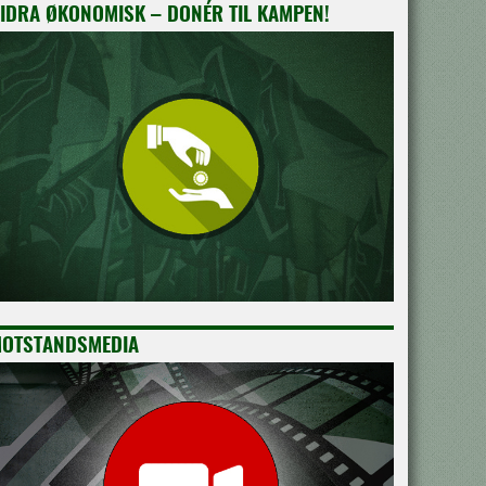
IDRA ØKONOMISK – DONÉR TIL KAMPEN!
OTSTANDSMEDIA