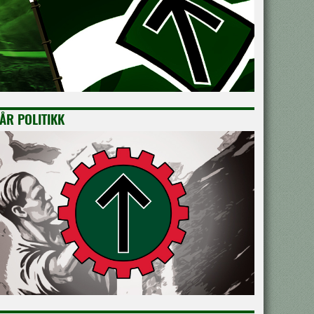
ÅR POLITIKK