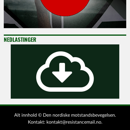
NEDLASTINGER
Alt innhold © Den nordiske motstandsbevegelsen.
Kontakt:
kontakt@resistancemail.no
.