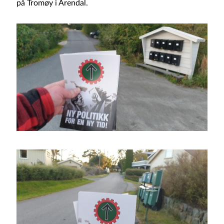
på Tromøy i Arendal.