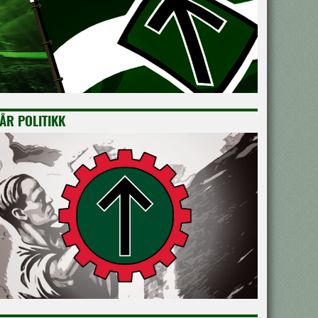
ÅR POLITIKK