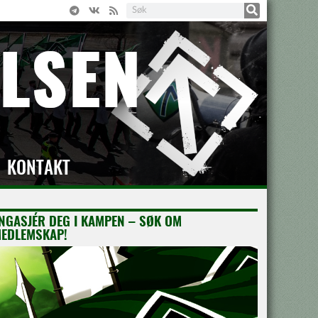
KONTAKT
NGASJÉR DEG I KAMPEN – SØK OM
EDLEMSKAP!