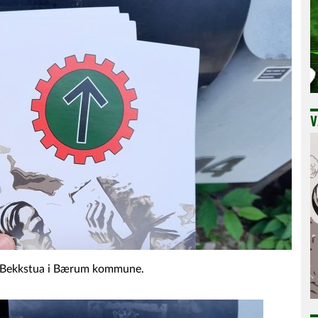
V
på Bekkstua i Bærum kommune.