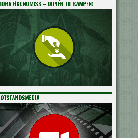
IDRA ØKONOMISK – DONÉR TIL KAMPEN!
OTSTANDSMEDIA