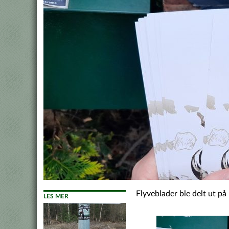
Flyveblader ble delt ut 
LES MER