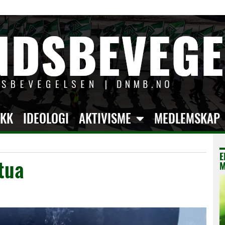
IKK
IDEOLOGI
AKTIVISME
MEDLEMSKAP
E
tua
M