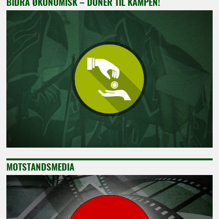
BIDRA ØKONOMISK – DONÉR TIL KAMPEN!
MOTSTANDSMEDIA