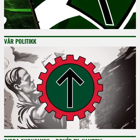
VÅR POLITIKK