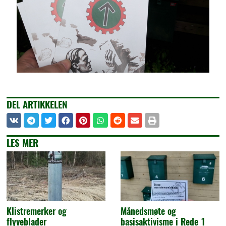
DEL ARTIKKELEN
LES MER
Klistremerker og
Månedsmøte og
flyveblader
basisaktivisme i Rede 1