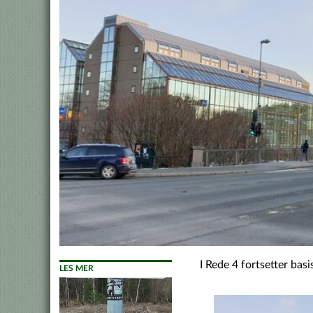
I Rede 4 fortsetter bas
LES MER