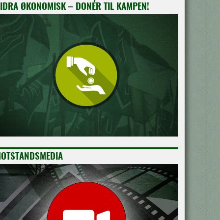
IDRA ØKONOMISK – DONÉR TIL KAMPEN!
OTSTANDSMEDIA