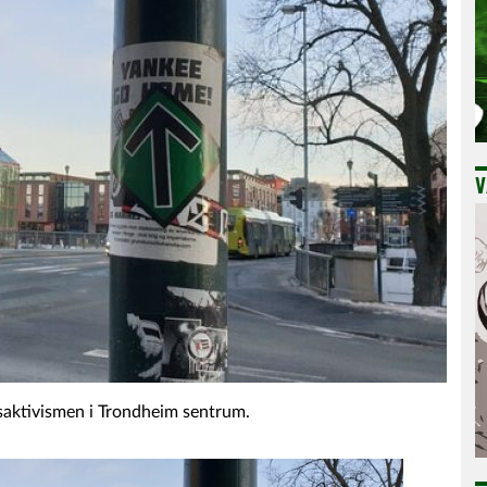
V
isaktivismen i Trondheim sentrum.