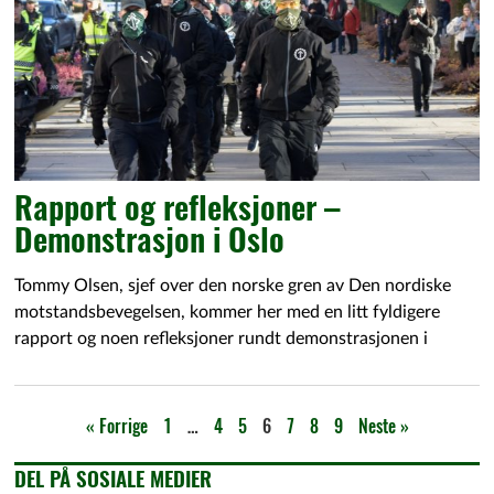
Rapport og refleksjoner –
Demonstrasjon i Oslo
Tommy Olsen, sjef over den norske gren av Den nordiske
motstandsbevegelsen, kommer her med en litt fyldigere
rapport og noen refleksjoner rundt demonstrasjonen i
« Forrige
1
…
4
5
6
7
8
9
Neste »
DEL PÅ SOSIALE MEDIER