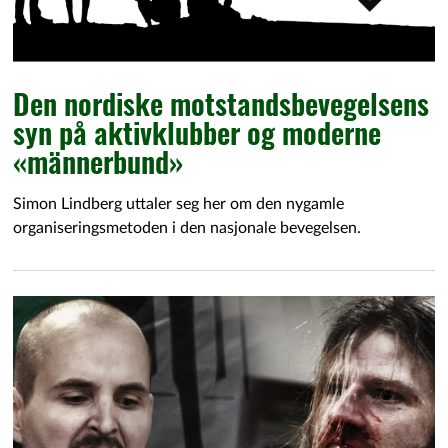
Den nordiske motstandsbevegelsens
syn på aktivklubber og moderne
«männerbund»
Simon Lindberg uttaler seg her om den nygamle
organiseringsmetoden i den nasjonale bevegelsen.