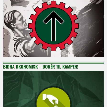
BIDRA ØKONOMISK – DONÉR TIL KAMPEN!