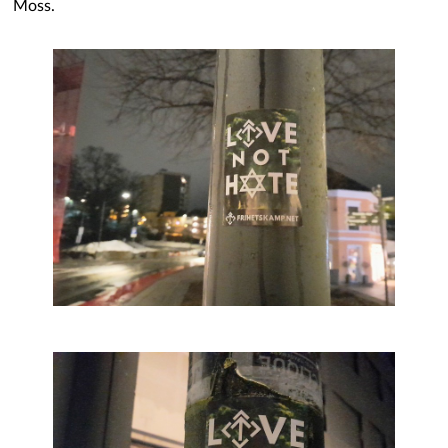
Moss.