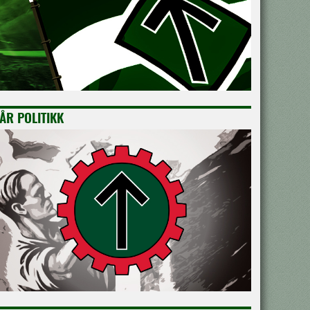
ÅR POLITIKK