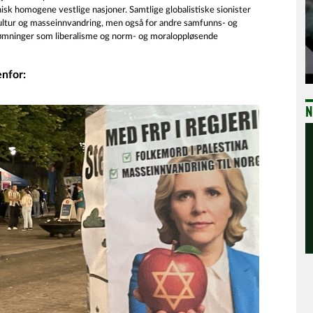
nisk homogene vestlige nasjoner. Samtlige globalistiske sionister
kultur og masseinnvandring, men også for andre samfunns- og
ømninger som liberalisme og norm- og moraloppløsende
enfor:
N