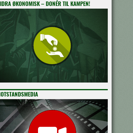
IDRA ØKONOMISK – DONÉR TIL KAMPEN!
OTSTANDSMEDIA