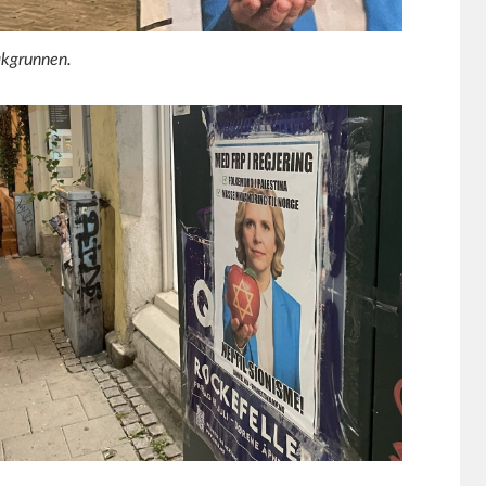
akgrunnen.