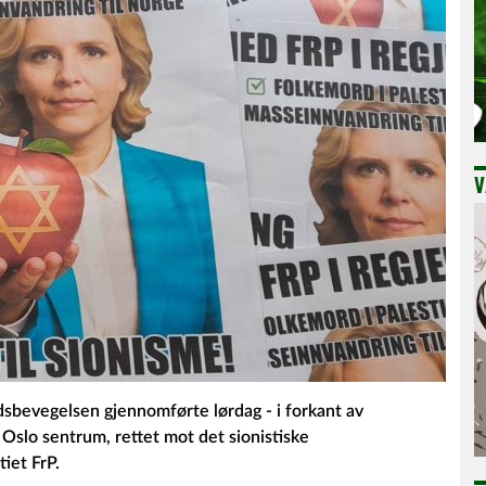
V
sbevegelsen gjennomførte lørdag - i forkant av
 Oslo sentrum, rettet mot det sionistiske
tiet FrP.