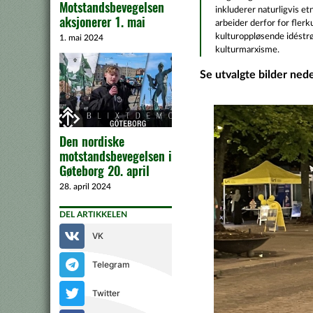
Motstandsbevegelsen
inkluderer naturligvis et
aksjonerer 1. mai
arbeider derfor for fler
kulturoppløsende idéstr
1. mai 2024
kulturmarxisme.
Se utvalgte bilder ned
Den nordiske
motstandsbevegelsen i
Gøteborg 20. april
28. april 2024
DEL ARTIKKELEN
VK
Telegram
Twitter