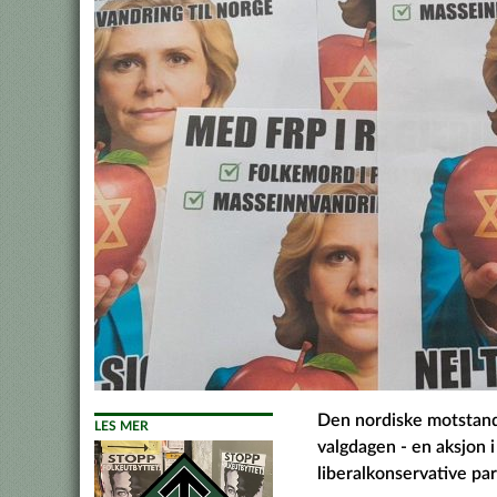
Den nordiske motstand
LES MER
valgdagen - en aksjon i
liberalkonservative par