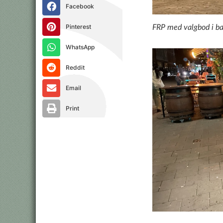
Facebook
Pinterest
FRP med valgbod i b
WhatsApp
Reddit
Email
Print