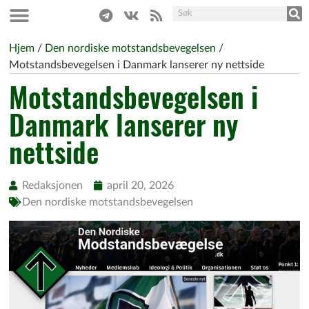
Hjem
/
Den nordiske motstandsbevegelsen
/
Motstandsbevegelsen i Danmark lanserer ny nettside
Motstandsbevegelsen i
Danmark lanserer ny
nettside
Redaksjonen
april 20, 2026
Den nordiske motstandsbevegelsen