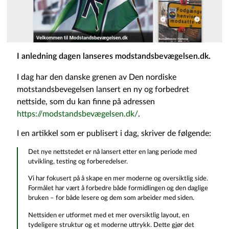
I anledning dagen lanseres modstandsbevægelsen.dk.
I dag har den danske grenen av Den nordiske
motstandsbevegelsen lansert en ny og forbedret
nettside, som du kan finne på adressen
https://modstandsbevægelsen.dk/
.
I en artikkel som er publisert i dag, skriver de følgende:
Det nye nettstedet er nå lansert etter en lang periode med
utvikling, testing og forberedelser.
Vi har fokusert på å skape en mer moderne og oversiktlig side.
Formålet har vært å forbedre både formidlingen og den daglige
bruken – for både lesere og dem som arbeider med siden.
Nettsiden er utformet med et mer oversiktlig layout, en
tydeligere struktur og et moderne uttrykk. Dette gjør det