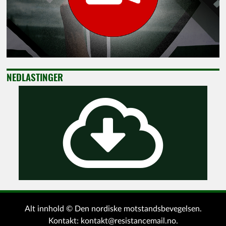
NEDLASTINGER
Alt innhold © Den nordiske motstandsbevegelsen.
Kontakt:
kontakt@resistancemail.no
.