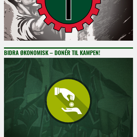
BIDRA ØKONOMISK – DONÉR TIL KAMPEN!