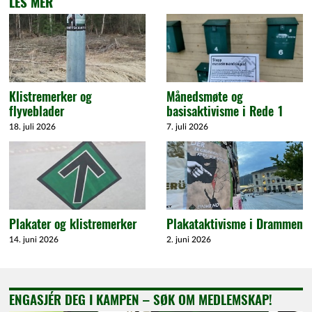
LES MER
Klistremerker og
Månedsmøte og
flyveblader
basisaktivisme i Rede 1
18. juli 2026
7. juli 2026
Plakater og klistremerker
Plakataktivisme i Drammen
14. juni 2026
2. juni 2026
ENGASJÉR DEG I KAMPEN – SØK OM MEDLEMSKAP!