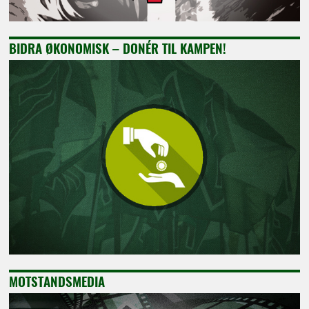
BIDRA ØKONOMISK – DONÉR TIL KAMPEN!
MOTSTANDSMEDIA