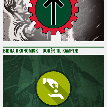
BIDRA ØKONOMISK – DONÉR TIL KAMPEN!