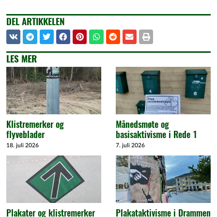
DEL ARTIKKELEN
LES MER
Klistremerker og
Månedsmøte og
flyveblader
basisaktivisme i Rede 1
18. juli 2026
7. juli 2026
Plakater og klistremerker
Plakataktivisme i Drammen