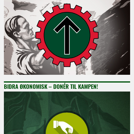
BIDRA ØKONOMISK – DONÉR TIL KAMPEN!