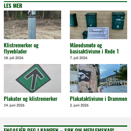
LES MER
Klistremerker og
Månedsmøte og
flyveblader
basisaktivisme i Rede 1
18. juli 2026
7. juli 2026
Plakater og klistremerker
Plakataktivisme i Drammen
14. juni 2026
2. juni 2026
ENGASJÉR DEG I KAMPEN – SØK OM MEDLEMSKAP!