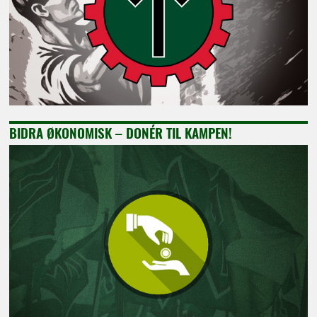
BIDRA ØKONOMISK – DONÉR TIL KAMPEN!