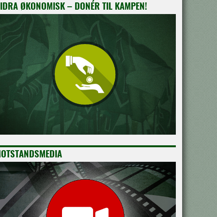
IDRA ØKONOMISK – DONÉR TIL KAMPEN!
OTSTANDSMEDIA