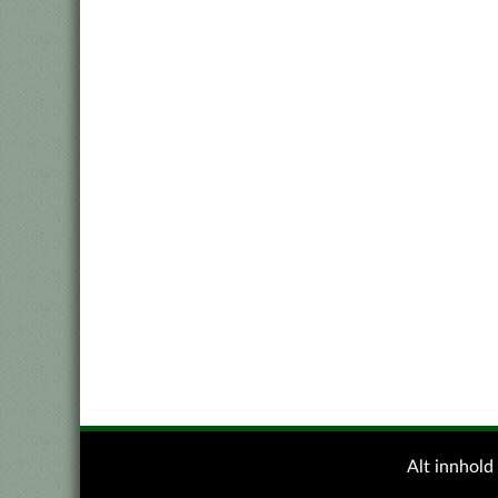
Alt innhol