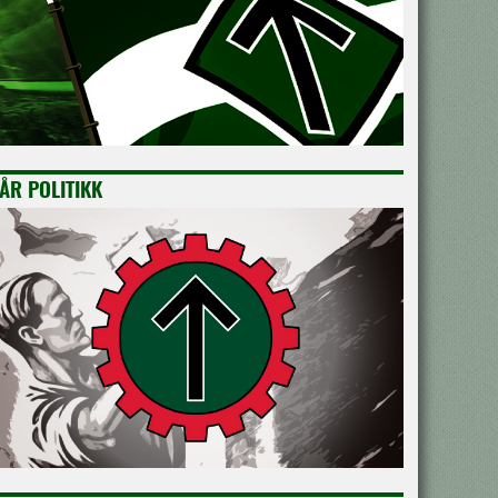
ÅR POLITIKK