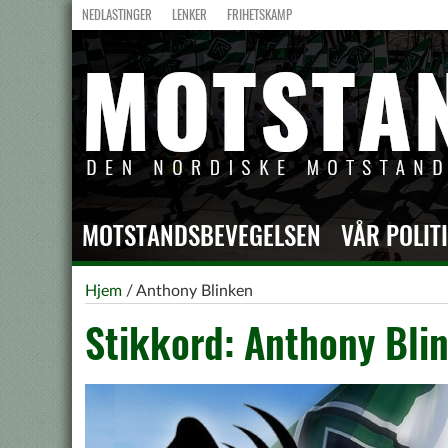
NEDLASTINGER
LENKER
FRIHETSKAMP
MOTSTANDSBEVEGELSEN
VÅR POLIT
Hjem
/
Anthony Blinken
Stikkord: Anthony Bli