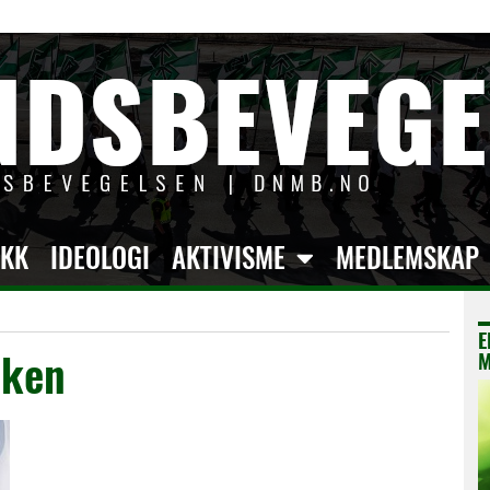
IKK
IDEOLOGI
AKTIVISME
MEDLEMSKAP
E
nken
M