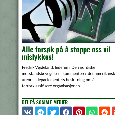
Alle forsøk på å stoppe oss vil
mislykkes!
Fredrik Vejdeland, lederen i Den nordiske
motstandsbevegelsen, kommenterer det amerikans
utenriksdepartementets beslutning om å
terrorklassifisere organisasjonen.
DEL PÅ SOSIALE MEDIER