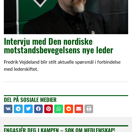
Intervju med Den nordiske
motstandsbevegelsens nye leder
Fredrik Vejdeland blir stilt aktuelle spørsmål i forbindelse
med lederskiftet.
DEL PÅ SOSIALE MEDIER
ENGASJÉR DEG I KAMPEN – SØK OM MEDLEMSKAP!