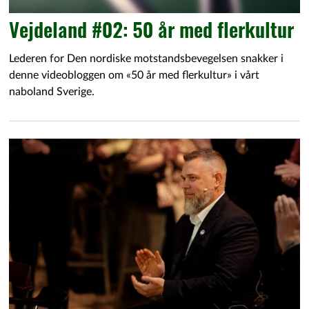
Vejdeland #02: 50 år med flerkultur
Lederen for Den nordiske motstandsbevegelsen snakker i
denne videobloggen om «50 år med flerkultur» i vårt
naboland Sverige.