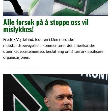
Alle forsøk på å stoppe oss vil
mislykkes!
Fredrik Vejdeland, lederen i Den nordiske
motstandsbevegelsen, kommenterer det amerikanske
utenriksdepartementets beslutning om å terrorklassifisere
organisasjonen.