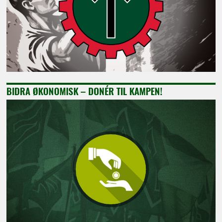
BIDRA ØKONOMISK – DONÉR TIL KAMPEN!