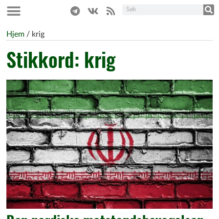
Hjem
/
krig
Stikkord: krig