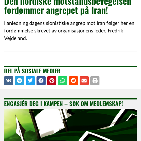
Den nordiske motstandsbevegelsen
fordømmer angrepet på Iran!
I anledning dagens sionistiske angrep mot Iran følger her en
fordømmelse skrevet av organisasjonens leder, Fredrik
Vejdeland.
DEL PÅ SOSIALE MEDIER
ENGASJÉR DEG I KAMPEN – SØK OM MEDLEMSKAP!