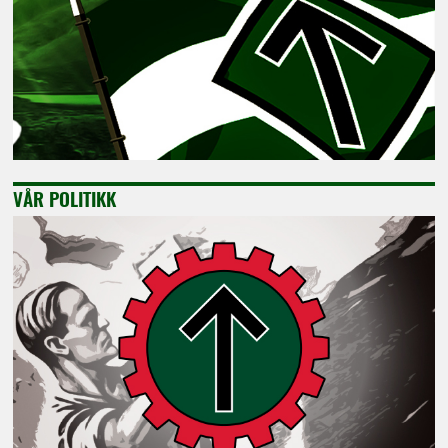
VÅR POLITIKK