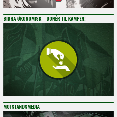
BIDRA ØKONOMISK – DONÉR TIL KAMPEN!
MOTSTANDSMEDIA