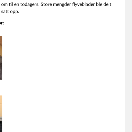
om til en todagers. Store mengder flyveblader ble delt
 satt opp.
r: