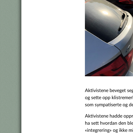
Aktivistene beveget seg
og sette opp klistremer
som sympatiserte og de
Aktivistene hadde oppri
ha sett hvordan den ble 
«integrering» og ikke 