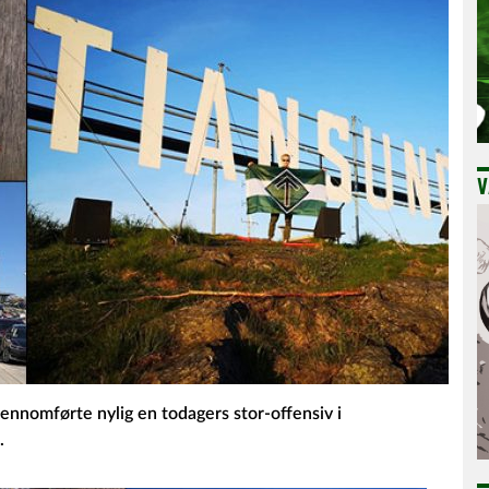
V
jennomførte nylig en todagers stor-offensiv i
.