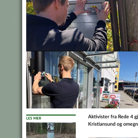
Aktivister fra Rede 4 g
LES MER
Kristiansund og omegn