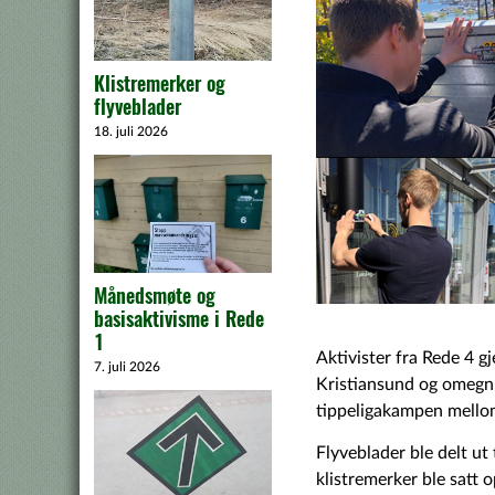
Klistremerker og
flyveblader
18. juli 2026
Månedsmøte og
basisaktivisme i Rede
1
Aktivister fra Rede 4 g
7. juli 2026
Kristiansund og omegn.
tippeligakampen mello
Flyveblader ble delt ut 
klistremerker ble satt 