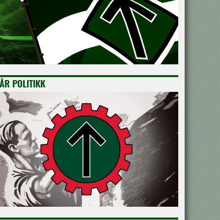
ÅR POLITIKK