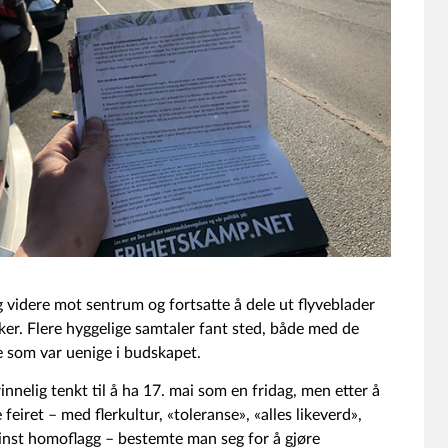
 videre mot sentrum og fortsatte å dele ut flyveblader
ker. Flere hyggelige samtaler fant sted, både med de
 som var uenige i budskapet.
nnelig tenkt til å ha 17. mai som en fridag, men etter å
feiret – med flerkultur, «toleranse», «alles likeverd»,
minst homoflagg – bestemte man seg for å gjøre