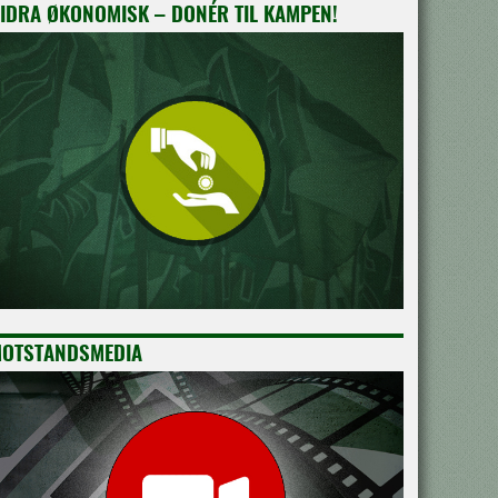
IDRA ØKONOMISK – DONÉR TIL KAMPEN!
OTSTANDSMEDIA