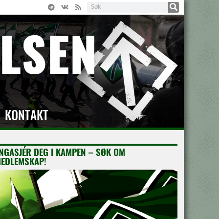
KONTAKT
NGASJÉR DEG I KAMPEN – SØK OM
EDLEMSKAP!