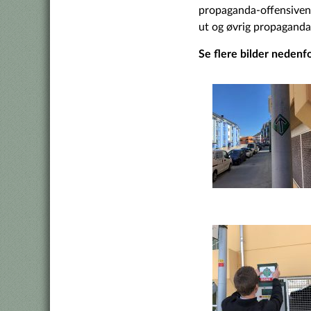
propaganda-offensiven 
ut og øvrig propaganda
Se flere bilder nedenfo