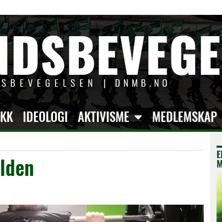
IKK
IDEOLOGI
AKTIVISME
MEDLEMSKAP
E
alden
M