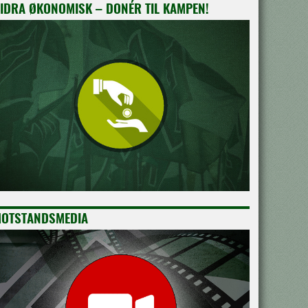
IDRA ØKONOMISK – DONÉR TIL KAMPEN!
OTSTANDSMEDIA