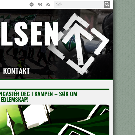
KONTAKT
NGASJÉR DEG I KAMPEN – SØK OM
EDLEMSKAP!