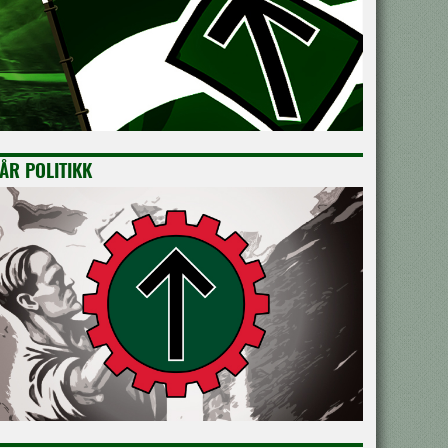
ÅR POLITIKK