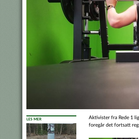
Aktivister fra Rede 1 l
LES MER
foregår det fortsatt re