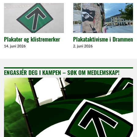
Plakater og klistremerker
Plakataktivisme i Drammen
14. juni 2026
2. juni 2026
ENGASJÉR DEG I KAMPEN – SØK OM MEDLEMSKAP!