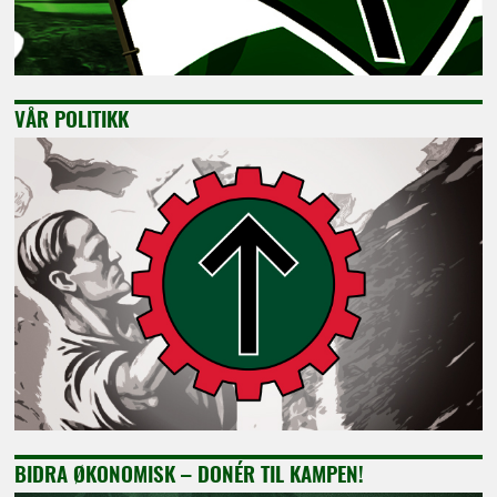
VÅR POLITIKK
BIDRA ØKONOMISK – DONÉR TIL KAMPEN!