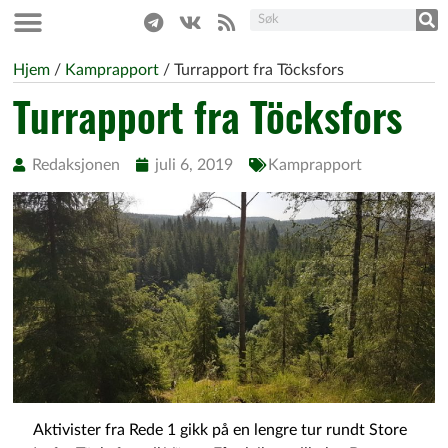
Hjem
/
Kamprapport
/
Turrapport fra Töcksfors
Turrapport fra Töcksfors
Redaksjonen
juli 6, 2019
Kamprapport
Aktivister fra Rede 1 gikk på en lengre tur rundt Store