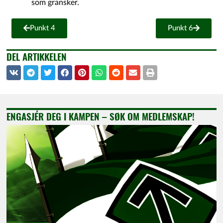
som gransker.
Punkt 4
Punkt 6
DEL ARTIKKELEN
ENGASJÉR DEG I KAMPEN – SØK OM MEDLEMSKAP!