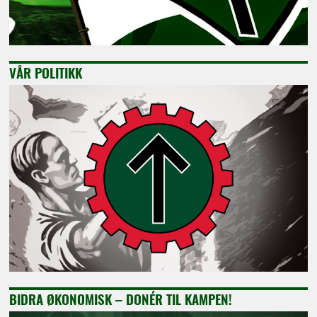
VÅR POLITIKK
BIDRA ØKONOMISK – DONÉR TIL KAMPEN!