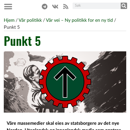
Hjem
/
Vår politikk
/
Vår vei – Ny politikk for en ny tid
/
Punkt 5
Punkt 5
Våre massemedier skal eies av statsborgere av det nye