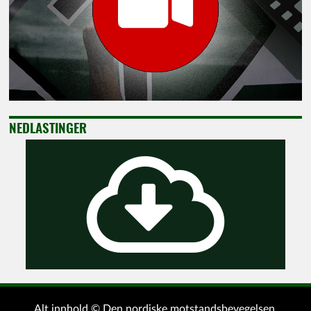
NEDLASTINGER
Alt innhold © Den nordiske motstandsbevegelsen.