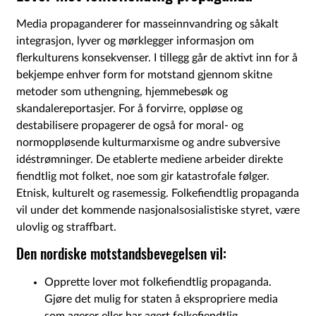
Media propaganderer for masseinnvandring og såkalt
integrasjon, lyver og mørklegger informasjon om
flerkulturens konsekvenser. I tillegg går de aktivt inn for å
bekjempe enhver form for motstand gjennom skitne
metoder som uthengning, hjemmebesøk og
skandalereportasjer. For å forvirre, oppløse og
destabilisere propagerer de også for moral- og
normoppløsende kulturmarxisme og andre subversive
idéstrømninger. De etablerte mediene arbeider direkte
fiendtlig mot folket, noe som gir katastrofale følger.
Etnisk, kulturelt og rasemessig. Folkefiendtlig propaganda
vil under det kommende nasjonalsosialistiske styret, være
ulovlig og straffbart.
Den nordiske motstandsbevegelsen vil:
Opprette lover mot folkefiendtlig propaganda.
Gjøre det mulig for staten å ekspropriere media