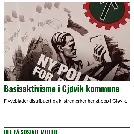
Basisaktivisme i Gjøvik kommune
Flyveblader distribuert og klistremerker hengt opp i Gjøvik.
DEL PÅ SOSIALE MEDIER