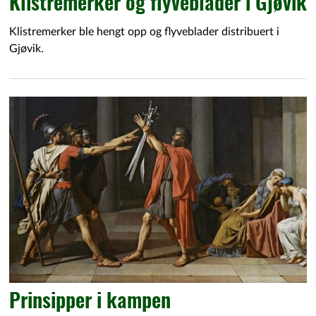
Klistremerker og flyveblader i Gjøvik
Klistremerker ble hengt opp og flyveblader distribuert i
Gjøvik.
Prinsipper i kampen