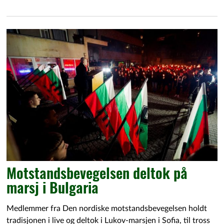
Motstandsbevegelsen deltok på
marsj i Bulgaria
Medlemmer fra Den nordiske motstandsbevegelsen holdt
tradisjonen i live og deltok i Lukov-marsjen i Sofia, til tross