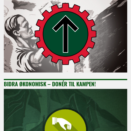
BIDRA ØKONOMISK – DONÉR TIL KAMPEN!