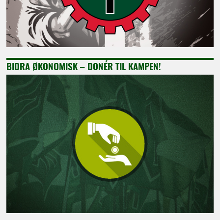
BIDRA ØKONOMISK – DONÉR TIL KAMPEN!