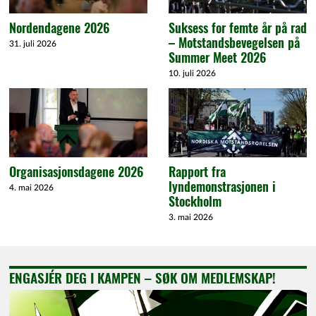
Nordendagene 2026
Suksess for femte år på rad
– Motstandsbevegelsen på
31. juli 2026
Summer Meet 2026
10. juli 2026
Organisasjonsdagene 2026
Rapport fra
lyndemonstrasjonen i
4. mai 2026
Stockholm
3. mai 2026
ENGASJÉR DEG I KAMPEN – SØK OM MEDLEMSKAP!