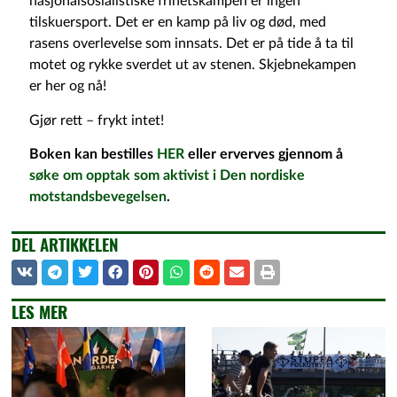
nasjonalsosialistiske frihetskampen er ingen
tilskuersport. Det er en kamp på liv og død, med
rasens overlevelse som innsats. Det er på tide å ta til
motet og rykke sverdet ut av stenen. Skjebnekampen
er her og nå!
Gjør rett – frykt intet!
Boken kan bestilles
HER
eller erverves gjennom å
søke om opptak som aktivist i Den nordiske
motstandsbevegelsen
.
DEL ARTIKKELEN
LES MER