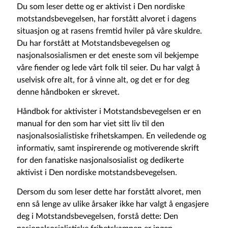
Du som leser dette og er aktivist i Den nordiske
motstandsbevegelsen, har forstått alvoret i dagens
situasjon og at rasens fremtid hviler på våre skuldre.
Du har forstått at Motstandsbevegelsen og
nasjonalsosialismen er det eneste som vil bekjempe
våre fiender og lede vårt folk til seier. Du har valgt å
uselvisk ofre alt, for å vinne alt, og det er for deg
denne håndboken er skrevet.
Håndbok for aktivister i Motstandsbevegelsen er en
manual for den som har viet sitt liv til den
nasjonalsosialistiske frihetskampen. En veiledende og
informativ, samt inspirerende og motiverende skrift
for den fanatiske nasjonalsosialist og dedikerte
aktivist i Den nordiske motstandsbevegelsen.
Dersom du som leser dette har forstått alvoret, men
enn så lenge av ulike årsaker ikke har valgt å engasjere
deg i Motstandsbevegelsen, forstå dette: Den