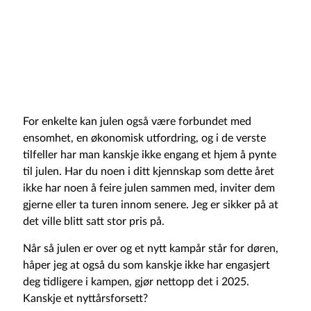
For enkelte kan julen også være forbundet med
ensomhet, en økonomisk utfordring, og i de verste
tilfeller har man kanskje ikke engang et hjem å pynte
til julen. Har du noen i ditt kjennskap som dette året
ikke har noen å feire julen sammen med, inviter dem
gjerne eller ta turen innom senere. Jeg er sikker på at
det ville blitt satt stor pris på.
Når så julen er over og et nytt kampår står for døren,
håper jeg at også du som kanskje ikke har engasjert
deg tidligere i kampen, gjør nettopp det i 2025.
Kanskje et nyttårsforsett?