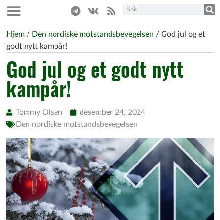
Hjem
/
Den nordiske motstandsbevegelsen
/
God jul og et
godt nytt kampår!
God jul og et godt nytt
kampår!
Tommy Olsen
desember 24, 2024
Den nordiske motstandsbevegelsen