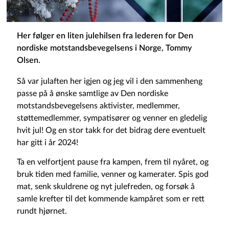
Her følger en liten julehilsen fra lederen for Den
nordiske motstandsbevegelsens i Norge, Tommy
Olsen.
Så var julaften her igjen og jeg vil i den sammenheng
passe på å ønske samtlige av Den nordiske
motstandsbevegelsens aktivister, medlemmer,
støttemedlemmer, sympatisører og venner en gledelig
hvit jul! Og en stor takk for det bidrag dere eventuelt
har gitt i år 2024!
Ta en velfortjent pause fra kampen, frem til nyåret, og
bruk tiden med familie, venner og kamerater. Spis god
mat, senk skuldrene og nyt julefreden, og forsøk å
samle krefter til det kommende kampåret som er rett
rundt hjørnet.